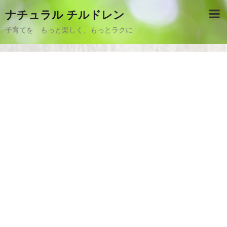
ナチュラル チルドレン
子育てを もっと楽しく、もっとラクに