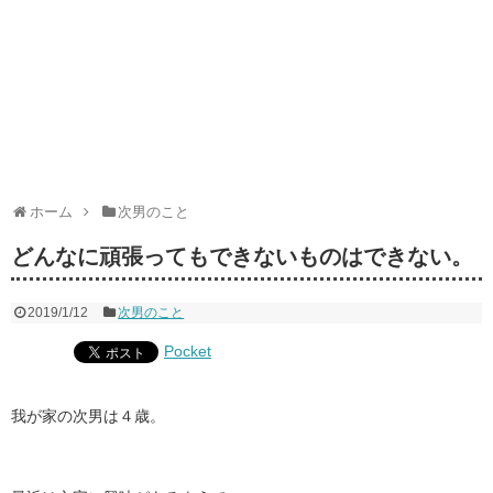
ホーム
次男のこと
どんなに頑張ってもできないものはできない。
2019/1/12
次男のこと
Pocket
我が家の次男は４歳。