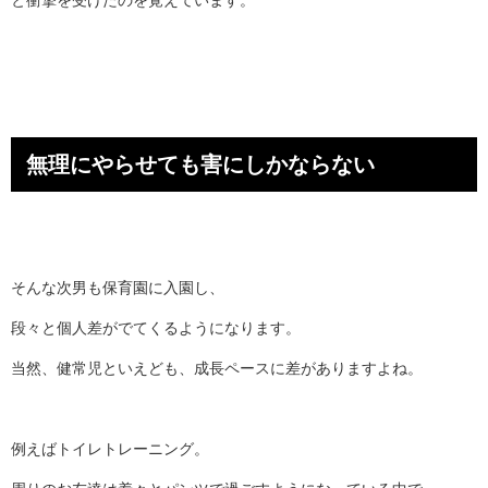
と衝撃を受けたのを覚えています。
無理にやらせても害にしかならない
そんな次男も保育園に入園し、
段々と個人差がでてくるようになります。
当然、健常児といえども、成長ペースに差がありますよね。
例えばトイレトレーニング。