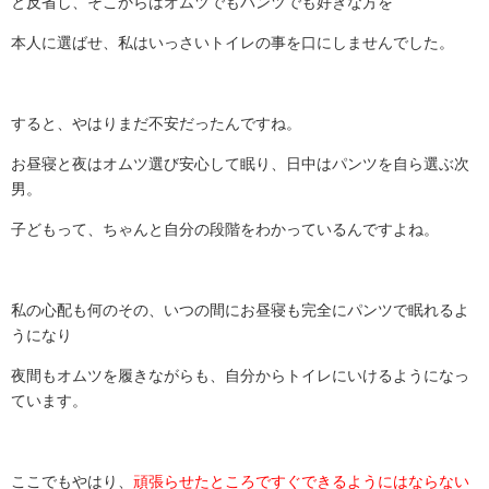
と反省し、そこからはオムツでもパンツでも好きな方を
本人に選ばせ、私はいっさいトイレの事を口にしませんでした。
すると、やはりまだ不安だったんですね。
お昼寝と夜はオムツ選び安心して眠り、日中はパンツを自ら選ぶ次
男。
子どもって、ちゃんと自分の段階をわかっているんですよね。
私の心配も何のその、いつの間にお昼寝も完全にパンツで眠れるよ
うになり
夜間もオムツを履きながらも、自分からトイレにいけるようになっ
ています。
ここでもやはり、
頑張らせたところですぐできるようにはならない