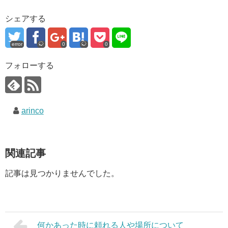
シェアする
error
0
0
フォローする
arinco
関連記事
記事は見つかりませんでした。
何かあった時に頼れる人や場所について