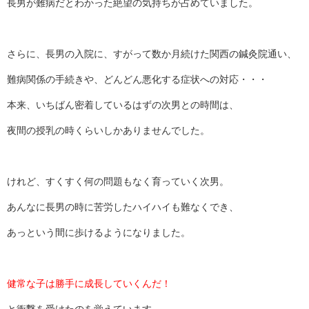
長男が難病だとわかった絶望の気持ちが占めていました。
さらに、長男の入院に、すがって数か月続けた関西の鍼灸院通い、
難病関係の手続きや、どんどん悪化する症状への対応・・・
本来、いちばん密着しているはずの次男との時間は、
夜間の授乳の時くらいしかありませんでした。
けれど、すくすく何の問題もなく育っていく次男。
あんなに長男の時に苦労したハイハイも難なくでき、
あっという間に歩けるようになりました。
健常な子は勝手に成長していくんだ！