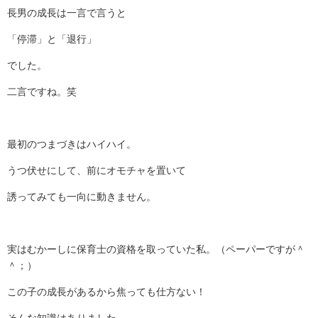
長男の成長は一言で言うと
「停滞」と「退行」
でした。
二言ですね。笑
最初のつまづきはハイハイ。
うつ伏せにして、前にオモチャを置いて
誘ってみても一向に動きません。
実はむかーしに保育士の資格を取っていた私。（ペーパーですが＾
＾；）
この子の成長があるから焦っても仕方ない！