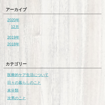
アーカイブ
2020年
12月
2019年
2018年
カテゴリー
医療的ケア生活について
日々の暮らしのこと
未分類
次男のこと