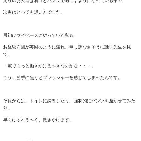
周りのお友達は着々とパンツで過ごすようになっている中で
次男はとっても遅い方でした。
最初はマイペースにやっていた私も、
お昼寝布団が毎回のように濡れ、申し訳なさそうに話す先生を見
て、
「家でもっと働きかけるべきなのかな・・・」
こう、勝手に焦りとプレッシャーを感じてしまったんです。
それからは、トイレに誘導したり、強制的にパンツを履かせてみた
り、
早くはずれるべく、働きかけます。