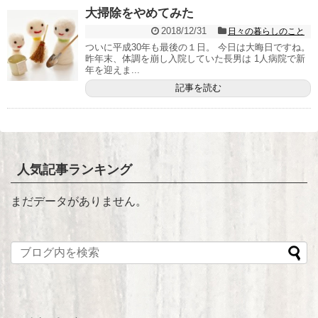
大掃除をやめてみた
2018/12/31
日々の暮らしのこと
ついに平成30年も最後の１日。 今日は大晦日ですね。
昨年末、体調を崩し入院していた長男は 1人病院で新
年を迎えま...
記事を読む
人気記事ランキング
まだデータがありません。