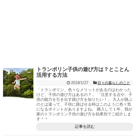
トランポリン子供の遊び方は？とことん
活用する方法
2019/1/27
日々の暮らしのこと
「トランポリン、色々なメリットがあるのはわかった
けど、子供の遊び方はあるの？」 「注意する点や、子
供の能力を引き出す跳び方を知りたい！」 大人が跳ぶ
のとは違って、子供に跳ばせる時はこのように色々気
になるポイントがありますよね。 購入して１年、我が
家のトランポリン子供の遊び方を効果別でご紹介しま
す＾＾
記事を読む