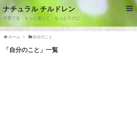
ナチュラル チルドレン
子育てを もっと楽しく、もっとラクに
ホーム
自分のこと
「
自分のこと
」
一覧